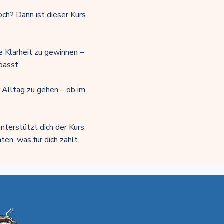
och?
Dann ist dieser Kurs
e Klarheit zu gewinnen –
passt.
n Alltag zu gehen – ob im
terstützt dich der Kurs
ten, was für dich zählt.
?