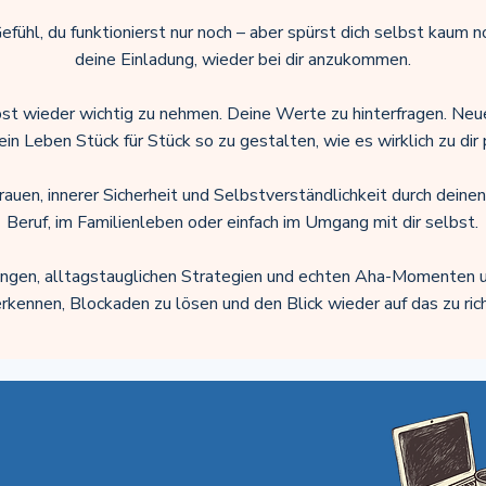
ühl, du funktionierst nur noch – aber spürst dich selbst kaum n
deine Einladung, wieder bei dir anzukommen.
bst wieder wichtig zu nehmen. Deine Werte zu hinterfragen. Neu
ein Leben Stück für Stück so zu gestalten, wie es wirklich zu dir 
rauen, innerer Sicherheit und Selbstverständlichkeit durch deine
Beruf, im Familienleben oder einfach im Umgang mit dir selbst.
ngen, alltagstauglichen Strategien und echten Aha-Momenten un
rkennen, Blockaden zu lösen und den Blick wieder auf das zu rich
Neugierig auf mehr