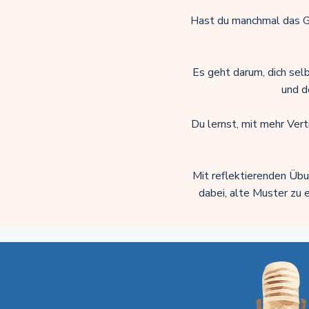
Hast du manchmal das Gef
Es geht darum, dich sel
und d
Du lernst, mit mehr Vert
Mit reflektierenden Übu
dabei, alte Muster zu e