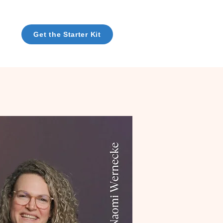
Get the Starter Kit