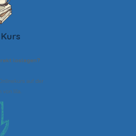
Kurs
rekt loslegen?
Onlinekurs auf der
 von lila.