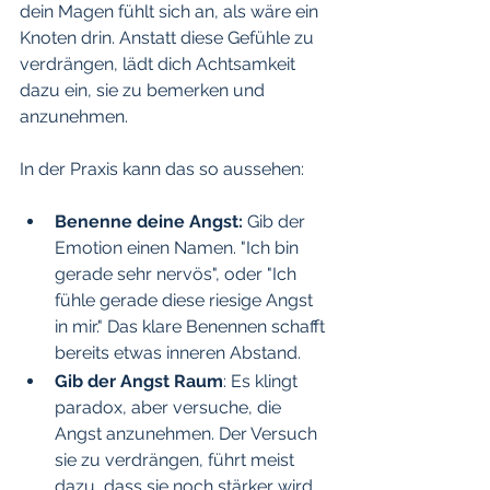
dein Magen fühlt sich an, als wäre ein 
Knoten drin. Anstatt diese Gefühle zu 
verdrängen, lädt dich Achtsamkeit 
dazu ein, sie zu bemerken und 
anzunehmen. 
In der Praxis kann das so aussehen:
Benenne deine Angst:
 Gib der 
Emotion einen Namen. "Ich bin 
gerade sehr nervös", oder "Ich 
fühle gerade diese riesige Angst 
in mir." Das klare Benennen schafft 
bereits etwas inneren Abstand.
Gib der Angst Raum
: Es klingt 
paradox, aber versuche, die 
Angst anzunehmen. Der Versuch 
sie zu verdrängen, führt meist 
dazu, dass sie noch stärker wird. 