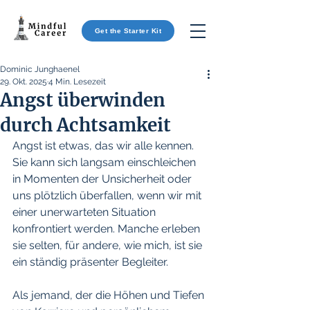
Get the Starter Kit
Dominic Junghaenel
29. Okt. 2025
4 Min. Lesezeit
Angst überwinden
durch Achtsamkeit
Angst ist etwas, das wir alle kennen. 
Sie kann sich langsam einschleichen 
in Momenten der Unsicherheit oder 
uns plötzlich überfallen, wenn wir mit 
einer unerwarteten Situation 
konfrontiert werden. Manche erleben 
sie selten, für andere, wie mich, ist sie 
ein ständig präsenter Begleiter.  
Als jemand, der die Höhen und Tiefen 