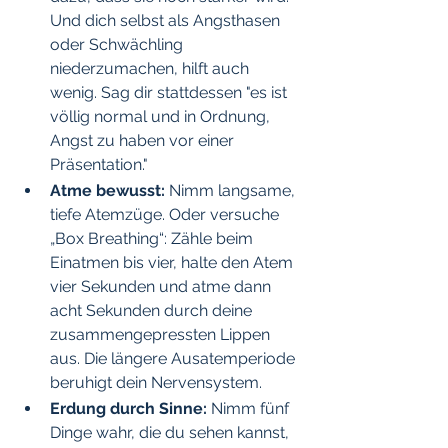
Und dich selbst als Angsthasen 
oder Schwächling 
niederzumachen, hilft auch 
wenig. Sag dir stattdessen "es ist 
völlig normal und in Ordnung, 
Angst zu haben vor einer 
Präsentation."
Atme bewusst:
 Nimm langsame, 
tiefe Atemzüge. Oder versuche 
„Box Breathing“: Zähle beim 
Einatmen bis vier, halte den Atem 
vier Sekunden und atme dann 
acht Sekunden durch deine 
zusammengepressten Lippen 
aus. Die längere Ausatemperiode 
beruhigt dein Nervensystem.
Erdung durch Sinne:
 Nimm fünf 
Dinge wahr, die du sehen kannst, 